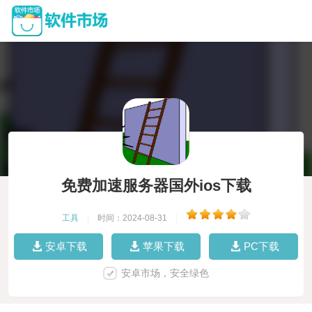
免费加速服务器国外ios下载
工具
|
时间：2024-08-31
|
安卓下载
苹果下载
PC下载
安卓市场，安全绿色