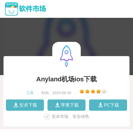
Anyland机场ios下载
工具
|
时间：2024-08-30
|
安卓下载
苹果下载
PC下载
安卓市场，安全绿色