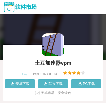
土豆加速器vpm
工具
|
时间：2024-08-13
|
安卓下载
苹果下载
PC下载
安卓市场，安全绿色