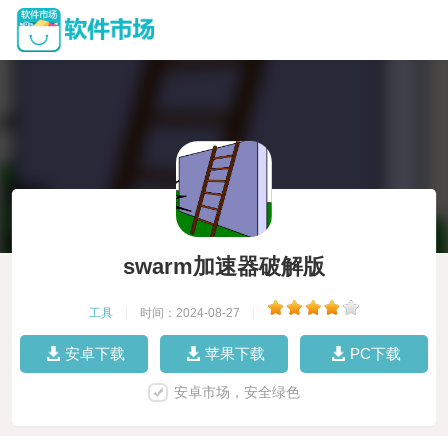
swarm加速器破解版
工具
|
时间：2024-08-27
|
安卓下载
苹果下载
PC下载
安卓市场，安全绿色