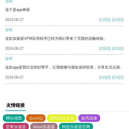
游客
这个是app神器
2024-08-27
支持
[0]
反对
[0]
游客
这款加速器VPM应用程序已经为我们带来了无限的流畅体验。
2024-08-27
支持
[0]
反对
[0]
游客
这款app是我社交的好帮手，让我能够与朋友保持联系，分享生活点滴。
2024-08-27
支持
[0]
反对
[0]
友情链接
网站地图
QuickQ
旋风加速度器
旋风加速
坚果加速器
tiktok加速器
狗急加速器官网