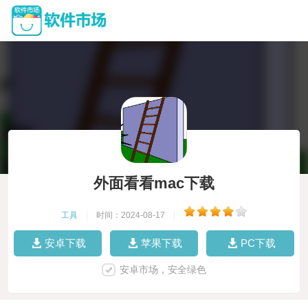
外面看看mac下载
工具
|
时间：2024-08-17
|
安卓下载
苹果下载
PC下载
安卓市场，安全绿色