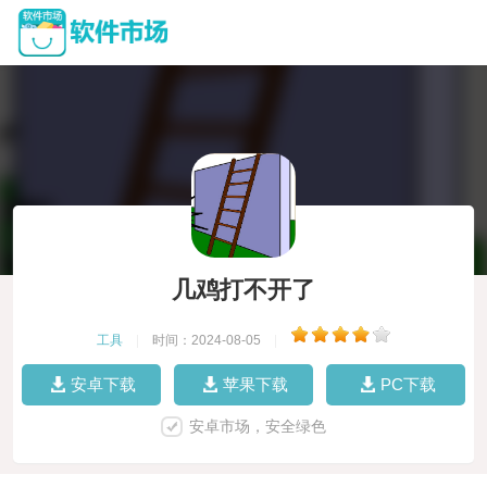
几鸡打不开了
工具
|
时间：2024-08-05
|
安卓下载
苹果下载
PC下载
安卓市场，安全绿色