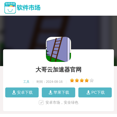
大哥云加速器官网
工具
|
时间：2024-08-16
|
安卓下载
苹果下载
PC下载
安卓市场，安全绿色