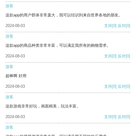
游客
这款app的用户群体非常庞大，我可以结识到来自世界各地的朋友。
2024-08-03
支持
[0]
反对
[0]
游客
这款app的商品种类非常丰富，可以满足我所有的购物需求。
2024-08-03
支持
[0]
反对
[0]
游客
超棒啊 好用
2024-08-03
支持
[0]
反对
[0]
游客
这款游戏非常好玩，画面精美，玩法丰富。
2024-08-03
支持
[0]
反对
[0]
游客