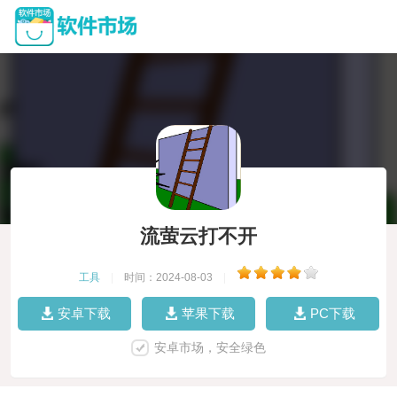
流萤云打不开
工具
|
时间：2024-08-03
|
安卓下载
苹果下载
PC下载
安卓市场，安全绿色