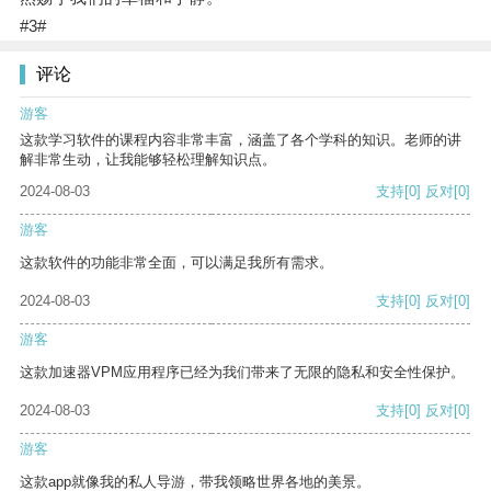
#3#
评论
游客
这款学习软件的课程内容非常丰富，涵盖了各个学科的知识。老师的讲
解非常生动，让我能够轻松理解知识点。
2024-08-03
支持
[0]
反对
[0]
游客
这款软件的功能非常全面，可以满足我所有需求。
2024-08-03
支持
[0]
反对
[0]
游客
这款加速器VPM应用程序已经为我们带来了无限的隐私和安全性保护。
2024-08-03
支持
[0]
反对
[0]
游客
这款app就像我的私人导游，带我领略世界各地的美景。