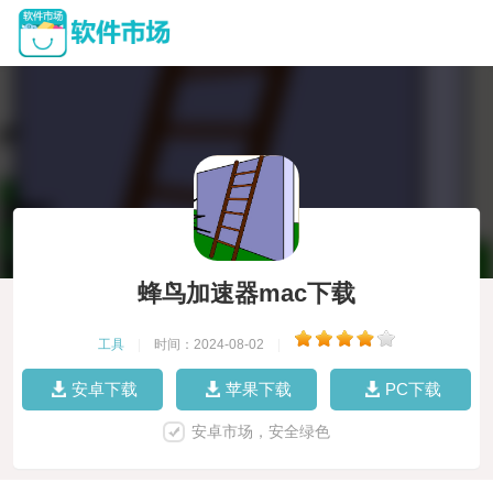
蜂鸟加速器mac下载
工具
|
时间：2024-08-02
|
安卓下载
苹果下载
PC下载
安卓市场，安全绿色