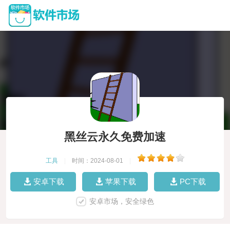
黑丝云永久免费加速
工具
|
时间：2024-08-01
|
安卓下载
苹果下载
PC下载
安卓市场，安全绿色