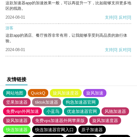
这款加速器app的加速效果一般，可以再提升一下，比如能够支持更多地
区的线路。
2024-08-01
支持
[0]
反对
[0]
游客
这款app的酒店、餐厅推荐非常有用，让我能够享受到高品质的旅行体
验。
2024-08-01
支持
[0]
反对
[0]
友情链接
网站地图
QuickQ
旋风加速度器
旋风加速
坚果加速器
tiktok加速器
狗急加速器官网
免费vqn外网加速
小蓝鸟
优途加速器官网
风驰加速器
旋风加速器
免费vps加速器外网苹果版
旋风加速度器
快连加速器
快连加速器官网入口
原子加速器