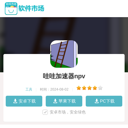
哇哇加速器npv
工具
|
时间：2024-08-02
|
安卓下载
苹果下载
PC下载
安卓市场，安全绿色