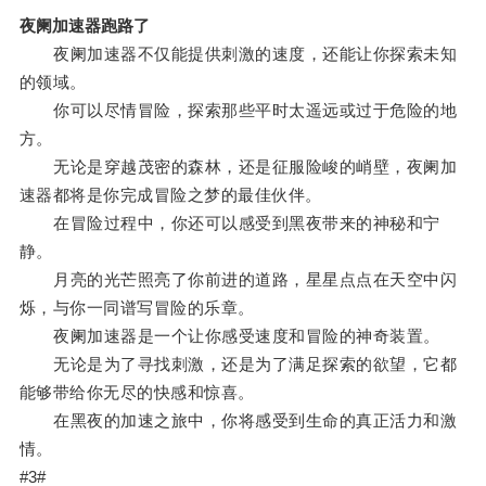
夜阑加速器跑路了
夜阑加速器不仅能提供刺激的速度，还能让你探索未知
的领域。
你可以尽情冒险，探索那些平时太遥远或过于危险的地
方。
无论是穿越茂密的森林，还是征服险峻的峭壁，夜阑加
速器都将是你完成冒险之梦的最佳伙伴。
在冒险过程中，你还可以感受到黑夜带来的神秘和宁
静。
月亮的光芒照亮了你前进的道路，星星点点在天空中闪
烁，与你一同谱写冒险的乐章。
夜阑加速器是一个让你感受速度和冒险的神奇装置。
无论是为了寻找刺激，还是为了满足探索的欲望，它都
能够带给你无尽的快感和惊喜。
在黑夜的加速之旅中，你将感受到生命的真正活力和激
情。
#3#