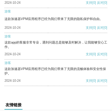
2024-10-24
支持
[0]
反对
[0]
游客
这款加速器VPM应用程序已经为我们带来了无限的隐私保护和自由。
2024-10-24
支持
[0]
反对
[0]
游客
这款app的客服非常专业，遇到问题总是能够及时解决，让我能够安心工
作。
2024-10-24
支持
[0]
反对
[0]
游客
这款加速器VPM应用程序已经为我们带来了无限的流畅体验和安全性保
护。
2024-10-24
支持
[0]
反对
[0]
友情链接