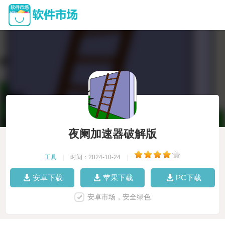
夜阑加速器破解版
工具
|
时间：2024-10-24
|
安卓下载
苹果下载
PC下载
安卓市场，安全绿色