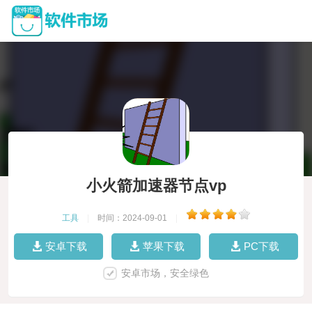
小火箭加速器节点vp
工具
|
时间：2024-09-01
|
安卓下载
苹果下载
PC下载
安卓市场，安全绿色