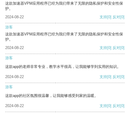
这款加速器VPM应用程序已经为我们带来了无限的隐私保护和安全性保
护。
2024-08-22
支持
[0]
反对
[0]
游客
这款加速器VPM应用程序已经为我们带来了无限的隐私保护和安全性保
护。
2024-08-22
支持
[0]
反对
[0]
游客
这款app的老师非常专业，教学水平很高，让我能够学到实用的知识。
2024-08-22
支持
[0]
反对
[0]
游客
这款app的社区氛围很温馨，让我能够感受到家的温暖。
2024-08-22
支持
[0]
反对
[0]