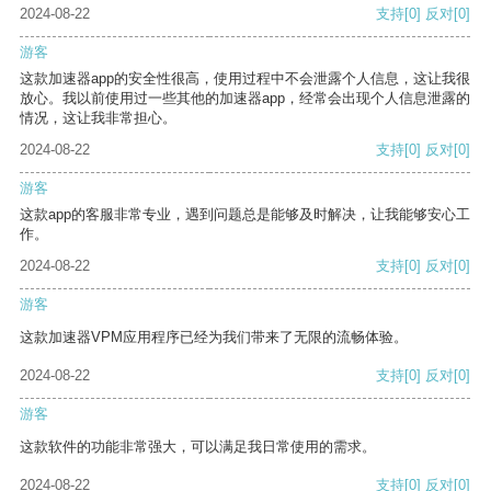
2024-08-22
支持
[0]
反对
[0]
游客
这款加速器app的安全性很高，使用过程中不会泄露个人信息，这让我很
放心。我以前使用过一些其他的加速器app，经常会出现个人信息泄露的
情况，这让我非常担心。
2024-08-22
支持
[0]
反对
[0]
游客
这款app的客服非常专业，遇到问题总是能够及时解决，让我能够安心工
作。
2024-08-22
支持
[0]
反对
[0]
游客
这款加速器VPM应用程序已经为我们带来了无限的流畅体验。
2024-08-22
支持
[0]
反对
[0]
游客
这款软件的功能非常强大，可以满足我日常使用的需求。
2024-08-22
支持
[0]
反对
[0]