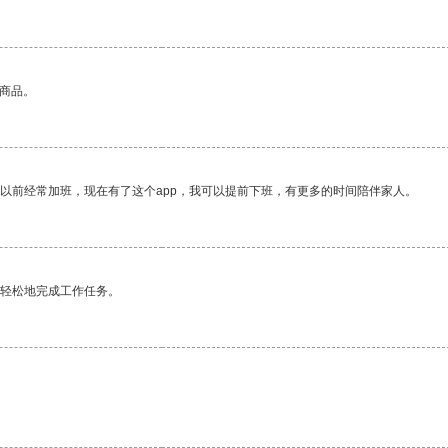
的商品。
我以前经常加班，现在有了这个app，我可以提前下班，有更多的时间陪伴家人。
更轻松地完成工作任务。