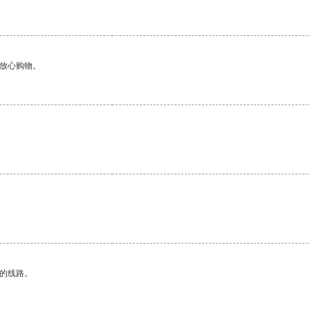
够放心购物。
区的线路。