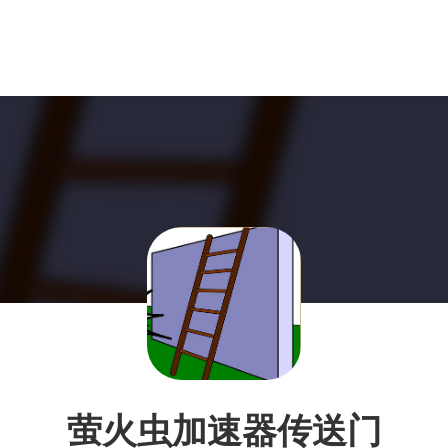
萤火虫加速器传送门