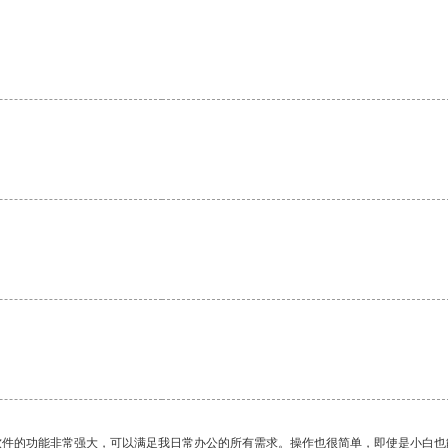
。
软件的功能非常强大，可以满足我日常办公的所有需求。操作也很简单，即使是小白也