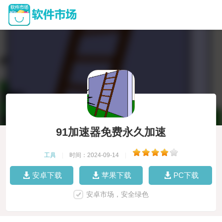
91加速器免费永久加速
工具
|
时间：2024-09-14
|
安卓下载
苹果下载
PC下载
安卓市场，安全绿色