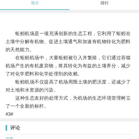
简介
排行
蚯蚓机场是一项充满创新的生态工程，它利用了蚯蚓在
土壤中分解有机物、促进土壤通气和加速有机物转化为肥料
的天然能力。
在蚯蚓机场中，大量蚯蚓被引入并繁殖，它们通过吞噬
机场产生的有机废弃物，将其转化为有益的土壤养分，减少
了对化学肥料和化学处理剂的依赖。
蚯蚓机场不仅提高了机场周围土壤的肥沃度，还减少了
对土地和水资源的污染。
这种生态友好的处理方式，为机场的生态环境管理树立
了一个全新的标杆。
#3#
评论
游客