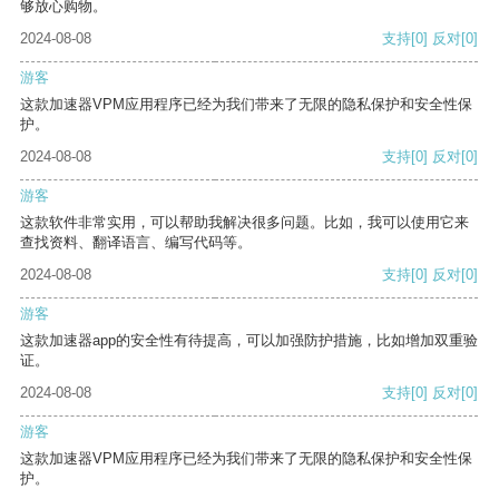
够放心购物。
2024-08-08
支持
[0]
反对
[0]
游客
这款加速器VPM应用程序已经为我们带来了无限的隐私保护和安全性保
护。
2024-08-08
支持
[0]
反对
[0]
游客
这款软件非常实用，可以帮助我解决很多问题。比如，我可以使用它来
查找资料、翻译语言、编写代码等。
2024-08-08
支持
[0]
反对
[0]
游客
这款加速器app的安全性有待提高，可以加强防护措施，比如增加双重验
证。
2024-08-08
支持
[0]
反对
[0]
游客
这款加速器VPM应用程序已经为我们带来了无限的隐私保护和安全性保
护。