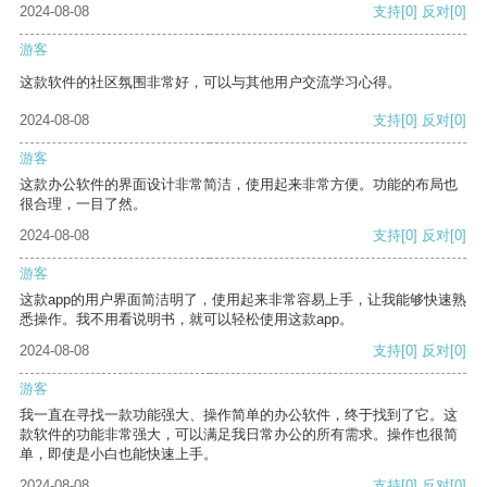
2024-08-08
支持
[0]
反对
[0]
游客
这款软件的社区氛围非常好，可以与其他用户交流学习心得。
2024-08-08
支持
[0]
反对
[0]
游客
这款办公软件的界面设计非常简洁，使用起来非常方便。功能的布局也
很合理，一目了然。
2024-08-08
支持
[0]
反对
[0]
游客
这款app的用户界面简洁明了，使用起来非常容易上手，让我能够快速熟
悉操作。我不用看说明书，就可以轻松使用这款app。
2024-08-08
支持
[0]
反对
[0]
游客
我一直在寻找一款功能强大、操作简单的办公软件，终于找到了它。这
款软件的功能非常强大，可以满足我日常办公的所有需求。操作也很简
单，即使是小白也能快速上手。
2024-08-08
支持
[0]
反对
[0]