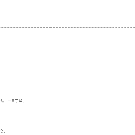
。
合理，一目了然。
心。