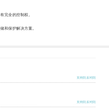
享有完全的控制权。
存储和保护解决方案。
支持
[0]
反对
[0]
支持
[0]
反对
[0]