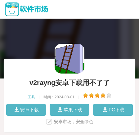
v2rayng安卓下载用不了了
工具
|
时间：2024-08-01
|
安卓下载
苹果下载
PC下载
安卓市场，安全绿色