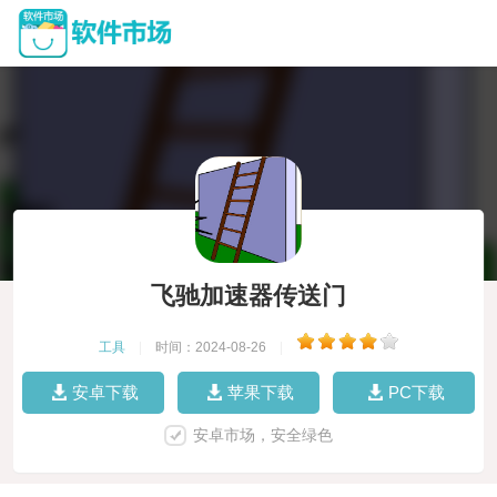
飞驰加速器传送门
工具
|
时间：2024-08-26
|
安卓下载
苹果下载
PC下载
安卓市场，安全绿色