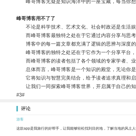
峰哥博客无疑是知识海洋中的一座宝藏，每当你想要
峰哥博客用不了了
不论是科学技术、艺术文化、社会时政还是生活娱
而峰哥博客最独特之处在于它通过内容分享与思考
博客中的每一篇文章都充满了逻辑的思辨与深度的思
峰哥博客的独特之处还在于它作为一个分享平台，
而峰哥博客的读者包括了各个领域的专家学者、业内
总体而言，峰哥博客是一个知识的殿堂，无论你是
它将知识与智慧完美结合，给予读者追求真理和启
让我们一同探索峰哥博客世界，开启属于自己的知
#3#
评论
游客
这款app是我旅行的好帮手，让我能够轻松找到目的地，了解当地的风土人