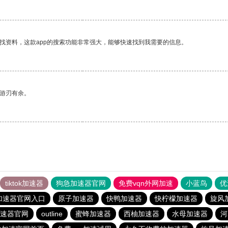
找资料，这款app的搜索功能非常强大，能够快速找到我需要的信息。
中游刃有余。
tiktok加速器
狗急加速器官网
免费vqn外网加速
小蓝鸟
优
加速器官网入口
原子加速器
快鸭加速器
快柠檬加速器
旋风
速器官网
outline
蜜蜂加速器
西柚加速器
水母加速器
河