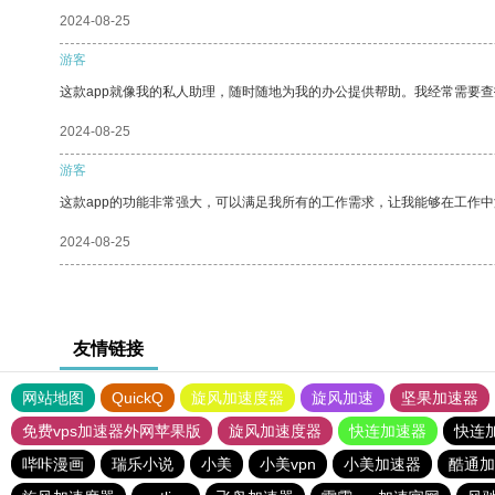
2024-08-25
游客
这款app就像我的私人助理，随时随地为我的办公提供帮助。我经常需要查
2024-08-25
游客
这款app的功能非常强大，可以满足我所有的工作需求，让我能够在工作
2024-08-25
友情链接
网站地图
QuickQ
旋风加速度器
旋风加速
坚果加速器
免费vps加速器外网苹果版
旋风加速度器
快连加速器
快连
哔咔漫画
瑞乐小说
小美
小美vpn
小美加速器
酷通加