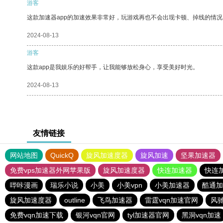
游客
这款加速器app的加速效果非常好，玩游戏再也不会出现卡顿、掉线的情况
2024-08-13
游客
这款app是我娱乐的好帮手，让我能够放松身心，享受美好时光。
2024-08-13
友情链接
网站地图
QuickQ
旋风加速度器
旋风加速
坚果加速器
免费vps加速器外网苹果版
旋风加速度器
快连加速器
快连
哔咔漫画
瑞乐小说
小美
小美vpn
小美加速器
酷通加
旋风加速度器
outline
飞鸟加速器
雷霆vqn加速官网
风
免费vqn加速下载
银河vqn官网
tyl加速器官网
黑洞vqn加速