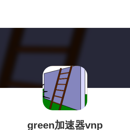
green加速器vnp