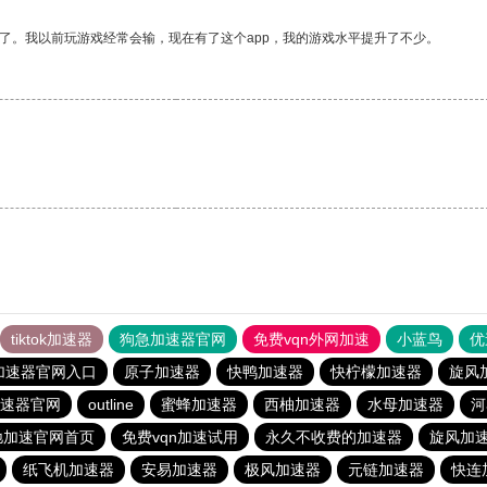
了。我以前玩游戏经常会输，现在有了这个app，我的游戏水平提升了不少。
tiktok加速器
狗急加速器官网
免费vqn外网加速
小蓝鸟
优
加速器官网入口
原子加速器
快鸭加速器
快柠檬加速器
旋风
速器官网
outline
蜜蜂加速器
西柚加速器
水母加速器
河
驰加速官网首页
免费vqn加速试用
永久不收费的加速器
旋风加
纸飞机加速器
安易加速器
极风加速器
元链加速器
快连