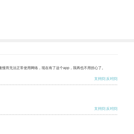
速慢而无法正常使用网络，现在有了这个app，我再也不用担心了。
支持
[0]
反对
[0]
支持
[0]
反对
[0]