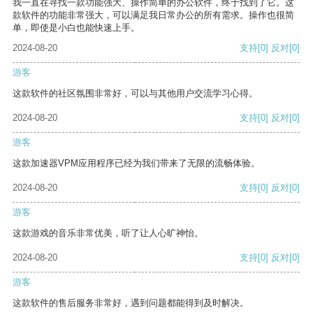
我一直在寻找一款功能强大、操作简单的办公软件，终于找到了它。这
款软件的功能非常强大，可以满足我日常办公的所有需求。操作也很简
单，即使是小白也能快速上手。
2024-08-20
支持
[0]
反对
[0]
游客
这款软件的社区氛围非常好，可以与其他用户交流学习心得。
2024-08-20
支持
[0]
反对
[0]
游客
这款加速器VPM应用程序已经为我们带来了无限的流畅体验。
2024-08-20
支持
[0]
反对
[0]
游客
这款游戏的音乐非常优美，听了让人心旷神怡。
2024-08-20
支持
[0]
反对
[0]
游客
这款软件的售后服务非常好，遇到问题都能得到及时解决。