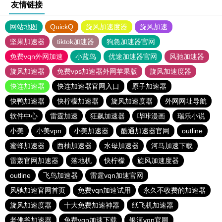
友情链接
网站地图
QuickQ
旋风加速度器
旋风加速
坚果加速器
tiktok加速器
狗急加速器官网
免费vqn外网加速
小蓝鸟
优途加速器官网
风驰加速器
旋风加速器
免费vps加速器外网苹果版
旋风加速度器
快连加速器
快连加速器官网入口
原子加速器
快鸭加速器
快柠檬加速器
旋风加速度器
外网网址导航
软件中心
雷霆加速
狂飙加速器
哔咔漫画
瑞乐小说
小美
小美vpn
小美加速器
酷通加速器官网
outline
蜜蜂加速器
西柚加速器
水母加速器
河马加速下载
雷轰官网加速器
落地机
快柠檬
旋风加速度器
outline
飞鸟加速器
雷霆vqn加速官网
风驰加速官网首页
免费vqn加速试用
永久不收费的加速器
旋风加速度器
十大免费加速神器
纸飞机加速器
老佛爷加速器
免费vqn加速下载
银河vqn官网