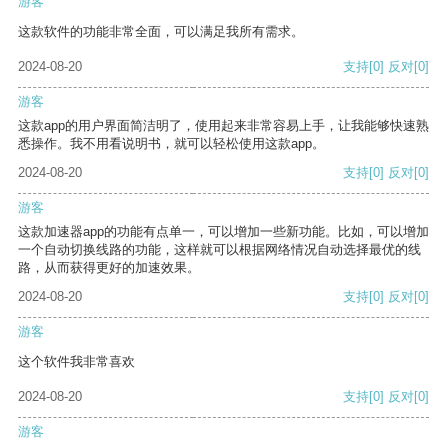
游客
这款软件的功能非常全面，可以满足我所有需求。
2024-08-20
支持
[0]
反对
[0]
游客
这款app的用户界面简洁明了，使用起来非常容易上手，让我能够快速熟
悉操作。我不用看说明书，就可以轻松使用这款app。
2024-08-20
支持
[0]
反对
[0]
游客
这款加速器app的功能有点单一，可以增加一些新功能。比如，可以增加
一个自动切换线路的功能，这样就可以根据网络情况自动选择最优的线
路，从而获得更好的加速效果。
2024-08-20
支持
[0]
反对
[0]
游客
这个软件我非常喜欢
2024-08-20
支持
[0]
反对
[0]
游客