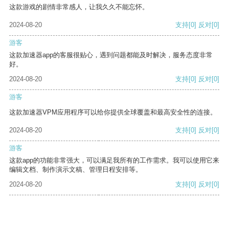
这款游戏的剧情非常感人，让我久久不能忘怀。
2024-08-20
支持
[0]
反对
[0]
游客
这款加速器app的客服很贴心，遇到问题都能及时解决，服务态度非常
好。
2024-08-20
支持
[0]
反对
[0]
游客
这款加速器VPM应用程序可以给你提供全球覆盖和最高安全性的连接。
2024-08-20
支持
[0]
反对
[0]
游客
这款app的功能非常强大，可以满足我所有的工作需求。我可以使用它来
编辑文档、制作演示文稿、管理日程安排等。
2024-08-20
支持
[0]
反对
[0]