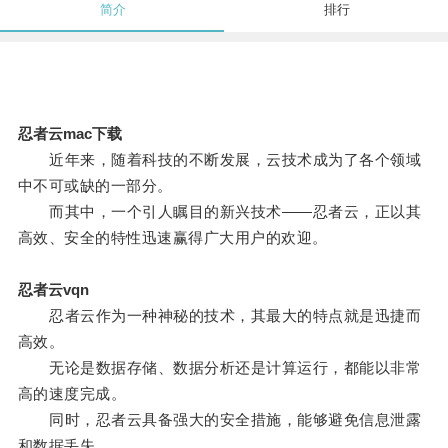
简介
排行
忍者云mac下载
近年来，随着科技的不断发展，云技术成为了各个领域
中不可或缺的一部分。
而其中，一个引人瞩目的新兴技术——忍者云，正以其
高效、安全的特性迅速赢得广大用户的欢迎。
忍者云vqn
忍者云作为一种神秘的技术，其最大的特点就是迅捷而
高效。
无论是数据存储、数据分析还是计算运行，都能以非常
高的速度完成。
同时，忍者云具备强大的安全措施，能够避免信息泄露
和数据丢失。