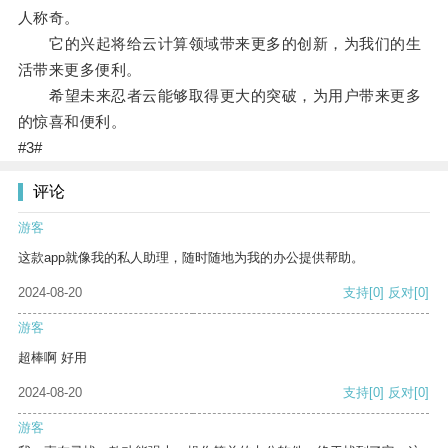
人称奇。
它的兴起将给云计算领域带来更多的创新，为我们的生
活带来更多便利。
希望未来忍者云能够取得更大的突破，为用户带来更多
的惊喜和便利。
#3#
评论
游客
这款app就像我的私人助理，随时随地为我的办公提供帮助。
2024-08-20
支持
[0]
反对
[0]
游客
超棒啊 好用
2024-08-20
支持
[0]
反对
[0]
游客