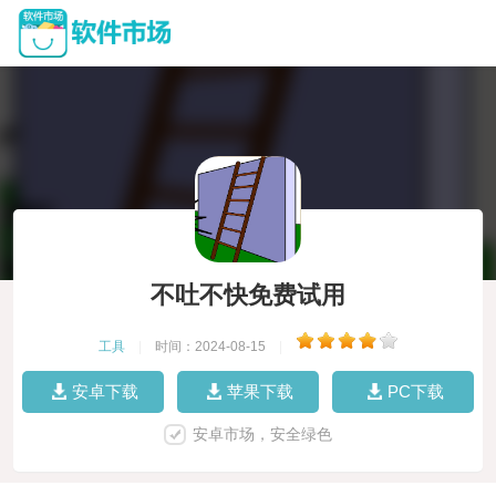
不吐不快免费试用
工具
|
时间：2024-08-15
|
安卓下载
苹果下载
PC下载
安卓市场，安全绿色