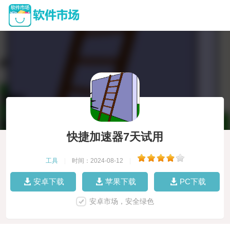
快捷加速器7天试用
工具
|
时间：2024-08-12
|
安卓下载
苹果下载
PC下载
安卓市场，安全绿色