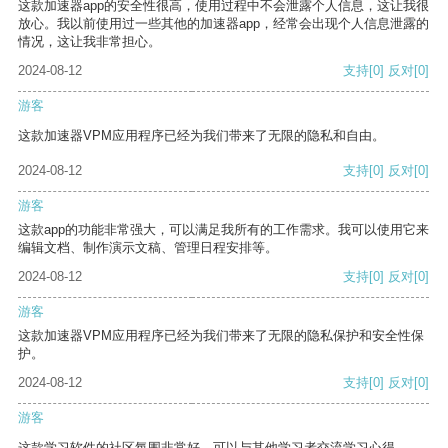
这款加速器app的安全性很高，使用过程中不会泄露个人信息，这让我很
放心。我以前使用过一些其他的加速器app，经常会出现个人信息泄露的
情况，这让我非常担心。
2024-08-12
支持
[0]
反对
[0]
游客
这款加速器VPM应用程序已经为我们带来了无限的隐私和自由。
2024-08-12
支持
[0]
反对
[0]
游客
这款app的功能非常强大，可以满足我所有的工作需求。我可以使用它来
编辑文档、制作演示文稿、管理日程安排等。
2024-08-12
支持
[0]
反对
[0]
游客
这款加速器VPM应用程序已经为我们带来了无限的隐私保护和安全性保
护。
2024-08-12
支持
[0]
反对
[0]
游客
这款学习软件的社区氛围非常好，可以与其他学习者交流学习心得。