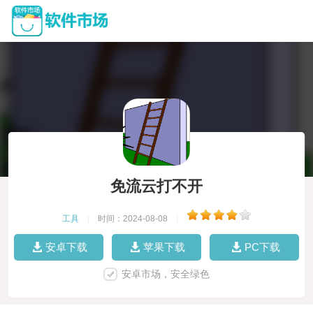
免流云打不开
工具
|
时间：2024-08-08
|
安卓下载
苹果下载
PC下载
安卓市场，安全绿色