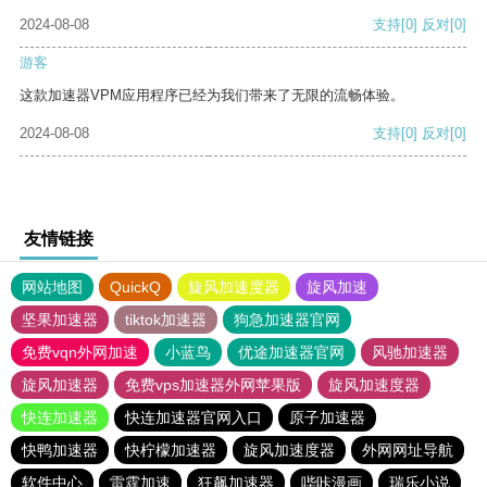
2024-08-08
支持
[0]
反对
[0]
游客
这款加速器VPM应用程序已经为我们带来了无限的流畅体验。
2024-08-08
支持
[0]
反对
[0]
友情链接
网站地图
QuickQ
旋风加速度器
旋风加速
坚果加速器
tiktok加速器
狗急加速器官网
免费vqn外网加速
小蓝鸟
优途加速器官网
风驰加速器
旋风加速器
免费vps加速器外网苹果版
旋风加速度器
快连加速器
快连加速器官网入口
原子加速器
快鸭加速器
快柠檬加速器
旋风加速度器
外网网址导航
软件中心
雷霆加速
狂飙加速器
哔咔漫画
瑞乐小说