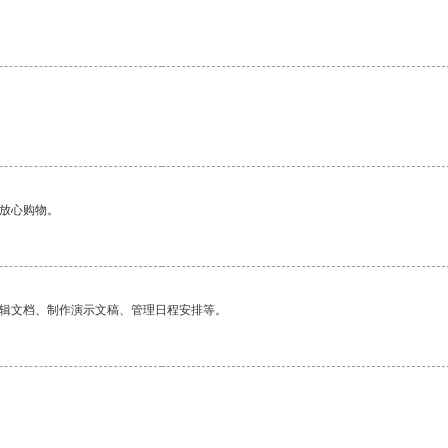
。
够放心购物。
编辑文档、制作演示文稿、管理日程安排等。