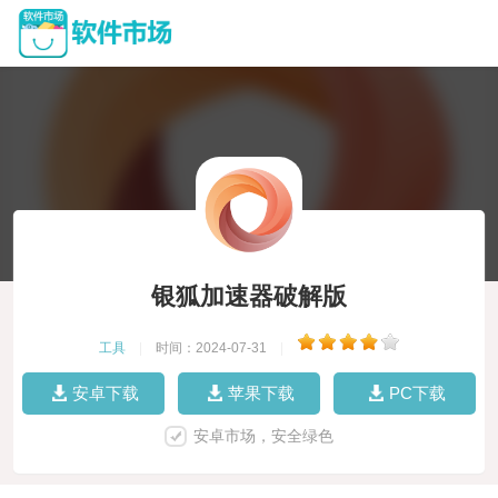
银狐加速器破解版
工具
|
时间：2024-07-31
|
安卓下载
苹果下载
PC下载
安卓市场，安全绿色