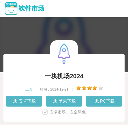
一块机场2024
工具
|
时间：2024-12-21
|
安卓下载
苹果下载
PC下载
安卓市场，安全绿色