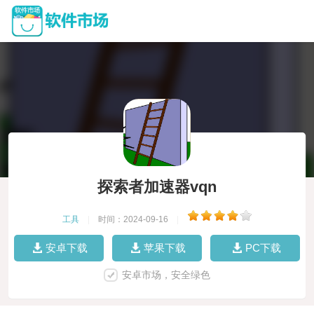
探索者加速器vqn
工具
|
时间：2024-09-16
|
安卓下载
苹果下载
PC下载
安卓市场，安全绿色