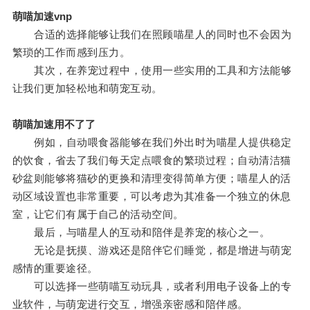
萌喵加速vnp
合适的选择能够让我们在照顾喵星人的同时也不会因为
繁琐的工作而感到压力。
其次，在养宠过程中，使用一些实用的工具和方法能够
让我们更加轻松地和萌宠互动。
萌喵加速用不了了
例如，自动喂食器能够在我们外出时为喵星人提供稳定
的饮食，省去了我们每天定点喂食的繁琐过程；自动清洁猫
砂盆则能够将猫砂的更换和清理变得简单方便；喵星人的活
动区域设置也非常重要，可以考虑为其准备一个独立的休息
室，让它们有属于自己的活动空间。
最后，与喵星人的互动和陪伴是养宠的核心之一。
无论是抚摸、游戏还是陪伴它们睡觉，都是增进与萌宠
感情的重要途径。
可以选择一些萌喵互动玩具，或者利用电子设备上的专
业软件，与萌宠进行交互，增强亲密感和陪伴感。