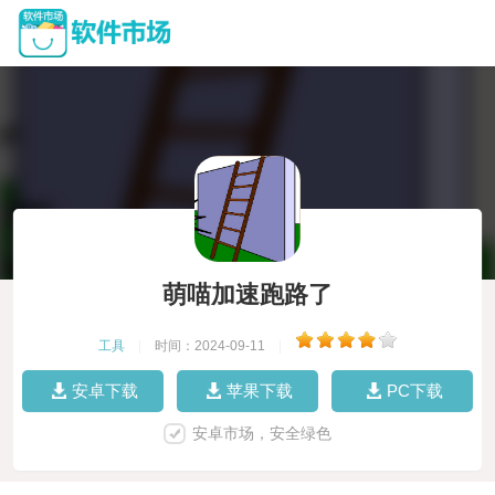
萌喵加速跑路了
工具
|
时间：2024-09-11
|
安卓下载
苹果下载
PC下载
安卓市场，安全绿色