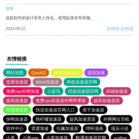
游客
这款软件的设计非常人性化，使用起来非常舒服。
2024-08-22
支持
[0]
反对
[0]
友情链接
网站地图
QuickQ
旋风加速度器
旋风加速
坚果加速器
tiktok加速器
狗急加速器官网
免费vqn外网加速
小蓝鸟
优途加速器官网
风驰加速器
旋风加速器
免费vps加速器外网苹果版
旋风加速度器
快连加速器
快连加速器官网入口
原子加速器
快鸭加速器
快柠檬加速器
旋风加速度器
外网网址导航
软件中心
雷霆加速
狂飙加速器
哔咔漫画
瑞乐小说
小美
小美vpn
小美加速器
酷通加速器官网
outline