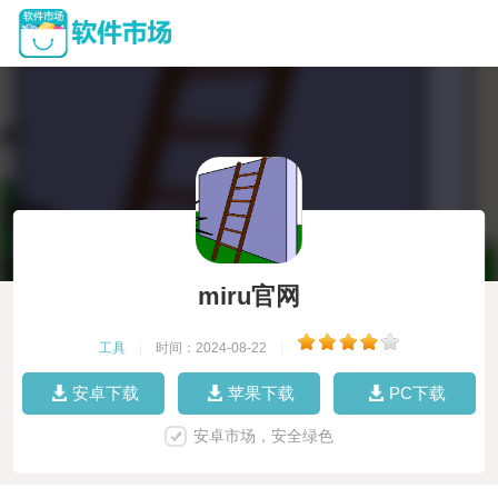
miru官网
工具
|
时间：2024-08-22
|
安卓下载
苹果下载
PC下载
安卓市场，安全绿色