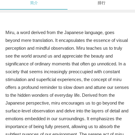
简介
排行
Miru, a word derived from the Japanese language, goes
beyond mere translation. It encapsulates the essence of visual
perception and mindful observation. Miru teaches us to truly
see the world around us and appreciate the beauty and
significance of ordinary moments that often go unnoticed. In a
society that seems increasingly preoccupied with constant
stimulation and superficial experiences, the concept of miru
offers a profound reminder to slow down and attune our senses
to the hidden wonders of everyday life. Derived from the
Japanese perspective, miru encourages us to go beyond the
surface-level observation and delve into the layers of detail and
emotions embedded in our surroundings. It emphasizes the
importance of being fully present, allowing us to absorb the
subtlest nuances of our environment. The serene act of miru