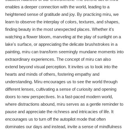
enables a deeper connection with the world, leading to a
heightened sense of gratitude and joy. By practicing miru, we
learn to observe the interplay of colors, textures, and shapes,
finding beauty in the most unexpected places. Whether it's
watching a flower bloom, marveling at the play of sunlight on a
lake's surface, or appreciating the delicate brushstrokes in a
painting, miru can transform seemingly mundane moments into
extraordinary experiences. The concept of miru can also
extend beyond visual perception. It invites us to look into the
hearts and minds of others, fostering empathy and
understanding. Miru encourages us to see the world through
different lenses, cultivating a sense of curiosity and opening
doors to new perspectives. In a fast-paced modern world,
where distractions abound, miru serves as a gentle reminder to
pause and appreciate the richness and intricacies of life. It
encourages us to turn off the autopilot mode that often
dominates our days and instead, invite a sense of mindfulness