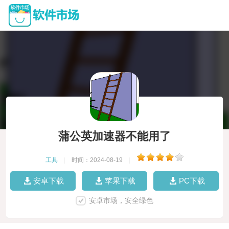
蒲公英加速器不能用了
工具
|
时间：2024-08-19
|
安卓下载
苹果下载
PC下载
安卓市场，安全绿色