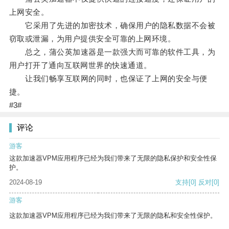
上网安全。
它采用了先进的加密技术，确保用户的隐私数据不会被
窃取或泄漏，为用户提供安全可靠的上网环境。
总之，蒲公英加速器是一款强大而可靠的软件工具，为
用户打开了通向互联网世界的快速通道。
让我们畅享互联网的同时，也保证了上网的安全与便
捷。
#3#
评论
游客
这款加速器VPM应用程序已经为我们带来了无限的隐私保护和安全性保
护。
2024-08-19
支持
[0]
反对
[0]
游客
这款加速器VPM应用程序已经为我们带来了无限的隐私和安全性保护。