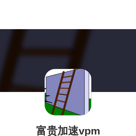
富贵加速vpm