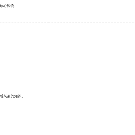
够放心购物。
己感兴趣的知识。