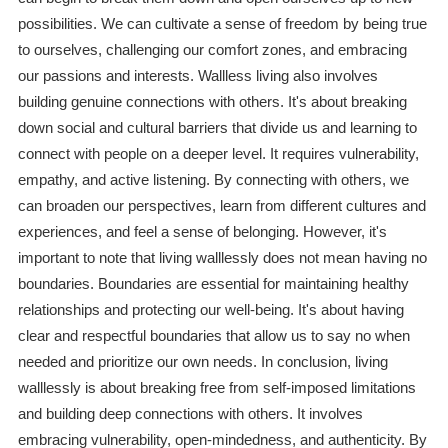
possibilities. We can cultivate a sense of freedom by being true
to ourselves, challenging our comfort zones, and embracing
our passions and interests. Wallless living also involves
building genuine connections with others. It's about breaking
down social and cultural barriers that divide us and learning to
connect with people on a deeper level. It requires vulnerability,
empathy, and active listening. By connecting with others, we
can broaden our perspectives, learn from different cultures and
experiences, and feel a sense of belonging. However, it's
important to note that living walllessly does not mean having no
boundaries. Boundaries are essential for maintaining healthy
relationships and protecting our well-being. It's about having
clear and respectful boundaries that allow us to say no when
needed and prioritize our own needs. In conclusion, living
walllessly is about breaking free from self-imposed limitations
and building deep connections with others. It involves
embracing vulnerability, open-mindedness, and authenticity. By