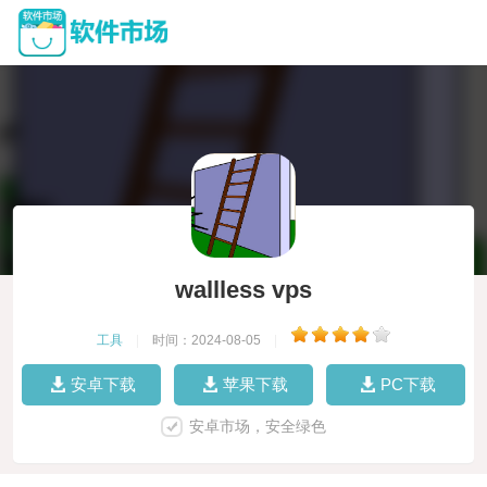
wallless vps
工具
|
时间：2024-08-05
|
安卓下载
苹果下载
PC下载
安卓市场，安全绿色