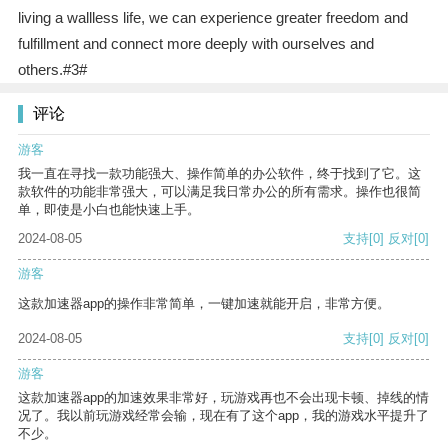
living a wallless life, we can experience greater freedom and
fulfillment and connect more deeply with ourselves and
others.#3#
评论
游客
我一直在寻找一款功能强大、操作简单的办公软件，终于找到了它。这
款软件的功能非常强大，可以满足我日常办公的所有需求。操作也很简
单，即使是小白也能快速上手。
2024-08-05
支持
[0]
反对
[0]
游客
这款加速器app的操作非常简单，一键加速就能开启，非常方便。
2024-08-05
支持
[0]
反对
[0]
游客
这款加速器app的加速效果非常好，玩游戏再也不会出现卡顿、掉线的情
况了。我以前玩游戏经常会输，现在有了这个app，我的游戏水平提升了
不少。