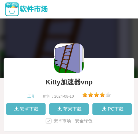
Kitty加速器vnp
工具
|
时间：2024-08-10
|
安卓下载
苹果下载
PC下载
安卓市场，安全绿色