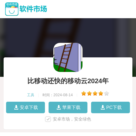
比移动还快的移动云2024年
工具
|
时间：2024-08-14
|
安卓下载
苹果下载
PC下载
安卓市场，安全绿色