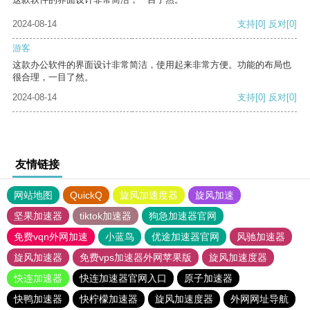
2024-08-14
支持
[0]
反对
[0]
游客
这款办公软件的界面设计非常简洁，使用起来非常方便。功能的布局也
很合理，一目了然。
2024-08-14
支持
[0]
反对
[0]
友情链接
网站地图
QuickQ
旋风加速度器
旋风加速
坚果加速器
tiktok加速器
狗急加速器官网
免费vqn外网加速
小蓝鸟
优途加速器官网
风驰加速器
旋风加速器
免费vps加速器外网苹果版
旋风加速度器
快连加速器
快连加速器官网入口
原子加速器
快鸭加速器
快柠檬加速器
旋风加速度器
外网网址导航