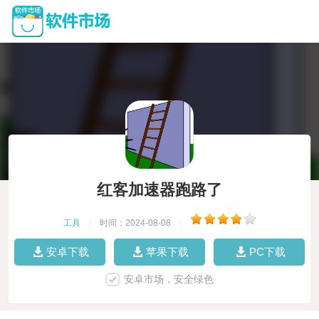
红客加速器跑路了
工具
|
时间：2024-08-08
|
安卓下载
苹果下载
PC下载
安卓市场，安全绿色