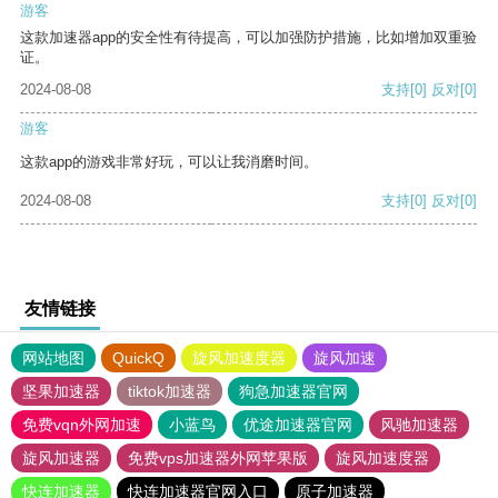
游客
这款加速器app的安全性有待提高，可以加强防护措施，比如增加双重验
证。
2024-08-08
支持
[0]
反对
[0]
游客
这款app的游戏非常好玩，可以让我消磨时间。
2024-08-08
支持
[0]
反对
[0]
友情链接
网站地图
QuickQ
旋风加速度器
旋风加速
坚果加速器
tiktok加速器
狗急加速器官网
免费vqn外网加速
小蓝鸟
优途加速器官网
风驰加速器
旋风加速器
免费vps加速器外网苹果版
旋风加速度器
快连加速器
快连加速器官网入口
原子加速器