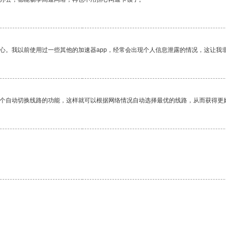
放心。我以前使用过一些其他的加速器app，经常会出现个人信息泄露的情况，这让我
一个自动切换线路的功能，这样就可以根据网络情况自动选择最优的线路，从而获得更