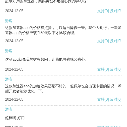
超级好用的加速器，妈妈再也不用担心我的学习啦！
2024-12-05
支持
[0]
反对
[0]
游客
这款加速器app的价格有点贵，可以适当降低一些。我个人觉得，一款加
速器app的价格应该在50元以下才比较合理。
2024-12-05
支持
[0]
反对
[0]
游客
这款app就像我的财务顾问，让我能够省钱又省心。
2024-12-05
支持
[0]
反对
[0]
游客
这款加速器app的加速效果还是不错的，但偶尔也会出现卡顿的情况，希
望开发者能够优化一下。
2024-12-05
支持
[0]
反对
[0]
游客
超棒啊 好用