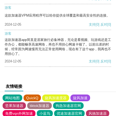
游客
这款加速器VPM应用程序可以给你提供全球覆盖和最高安全性的连接。
2024-12-05
支持
[0]
反对
[0]
游客
这款加速器app简直是居家旅行必备神器，无论是看视频、玩游戏还是工
作办公，都能畅享高速网络，再也不用担心网速卡顿了。以前出差的时
候，经常因为网速慢而无法正常使用网络，现在有了这个app，我再也不
用担心了。
2024-12-05
支持
[0]
反对
[0]
友情链接
网站地图
QuickQ
旋风加速度器
旋风加速
坚果加速器
tiktok加速器
狗急加速器官网
免费vqn外网加速
小蓝鸟
优途加速器官网
风驰加速器