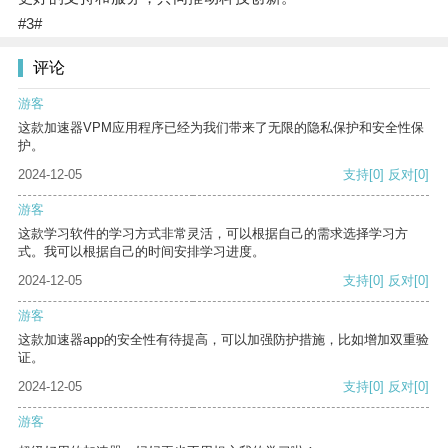
#3#
评论
游客
这款加速器VPM应用程序已经为我们带来了无限的隐私保护和安全性保
护。
2024-12-05
支持
[0]
反对
[0]
游客
这款学习软件的学习方式非常灵活，可以根据自己的需求选择学习方
式。我可以根据自己的时间安排学习进度。
2024-12-05
支持
[0]
反对
[0]
游客
这款加速器app的安全性有待提高，可以加强防护措施，比如增加双重验
证。
2024-12-05
支持
[0]
反对
[0]
游客