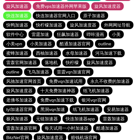
旋风加速器
免费vps加速器外网苹果版
旋风加速度器
快连加速器
快连加速器官网入口
原子加速器
快鸭加速器
快柠檬加速器
旋风加速度器
外网网址导航
软件中心
雷霆加速
狂飙加速器
哔咔漫画
小美
小美vpn
小美加速器
酷通加速器官网
outline
蜜蜂加速器
西柚加速器
水母加速器
河马加速下载
雷轰官网加速器
落地机
快柠檬
旋风加速度器
outline
飞鸟加速器
雷霆vqn加速官网
风驰加速官网首页
免费vqn加速试用
永久不收费的加速器
旋风加速度器
十大免费加速神器
纸飞机加速器
老佛爷加速器
免费vqn加速下载
银河vqn官网
tyl加速器官网
黑洞vqn加速
纸飞机加速器
安易加速器
极风加速器
元链加速器
快连加速器app
雷轰加速器
雷轰加速器官网
每天试用一小时加速器
酷通加速器
BitzNet官网
旋风加速度器
赔钱机场官网