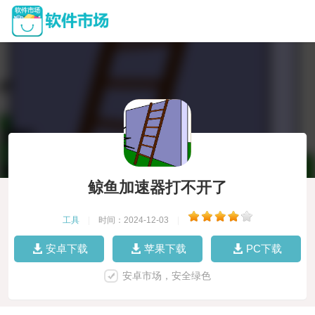
鲸鱼加速器打不开了
工具
|
时间：2024-12-03
|
安卓下载
苹果下载
PC下载
安卓市场，安全绿色