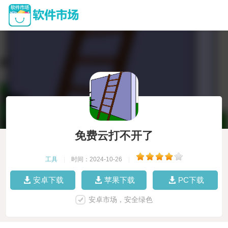
免费云打不开了
工具
|
时间：2024-10-26
|
安卓下载
苹果下载
PC下载
安卓市场，安全绿色