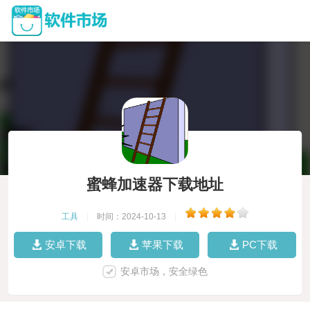
蜜蜂加速器下载地址
工具
|
时间：2024-10-13
|
安卓下载
苹果下载
PC下载
安卓市场，安全绿色