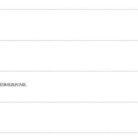
动切换线路的功能。
。