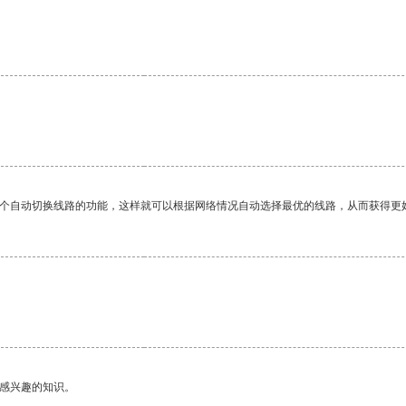
一个自动切换线路的功能，这样就可以根据网络情况自动选择最优的线路，从而获得更
己感兴趣的知识。