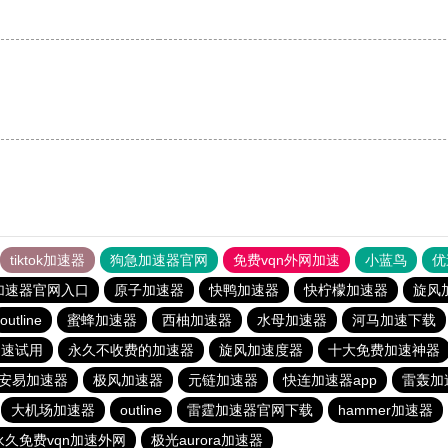
tiktok加速器
狗急加速器官网
免费vqn外网加速
小蓝鸟
优
加速器官网入口
原子加速器
快鸭加速器
快柠檬加速器
旋风
outline
蜜蜂加速器
西柚加速器
水母加速器
河马加速下载
加速试用
永久不收费的加速器
旋风加速度器
十大免费加速神器
安易加速器
极风加速器
元链加速器
快连加速器app
雷轰加
大机场加速器
outline
雷霆加速器官网下载
hammer加速器
永久免费vqn加速外网
极光aurora加速器