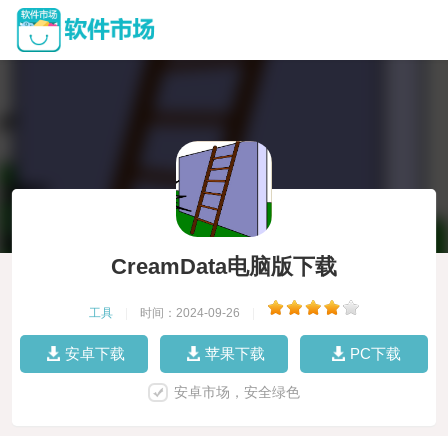
CreamData电脑版下载
工具
|
时间：2024-09-26
|
安卓下载
苹果下载
PC下载
安卓市场，安全绿色