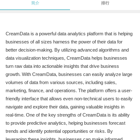
简介
排行
CreamData is a powerful data analytics platform that is helping
businesses of all sizes harness the power of their data for
better decision-making. By utilizing advanced algorithms and
data visualization techniques, CreamData helps businesses
turn raw data into actionable insights that drive business
growth. With CreamData, businesses can easily analyze large
volumes of data from various sources, including sales,
marketing, finance, and operations. The platform offers a user-
friendly interface that allows even non-technical users to easily
navigate and explore their data, gaining valuable insights in
real-time. One of the key strengths of CreamData is its ability
to provide predictive analytics, helping businesses forecast
trends and identify potential opportunities or risks. By
leveraging these insights, businesses can make informed