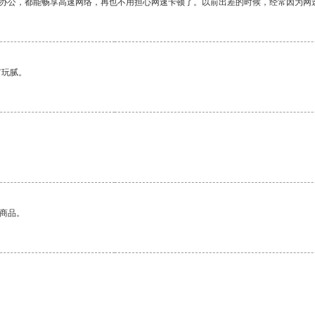
作办公，都能畅享高速网络，再也不用担心网速卡顿了。以前出差的时候，经常因为网
有玩腻。
的商品。