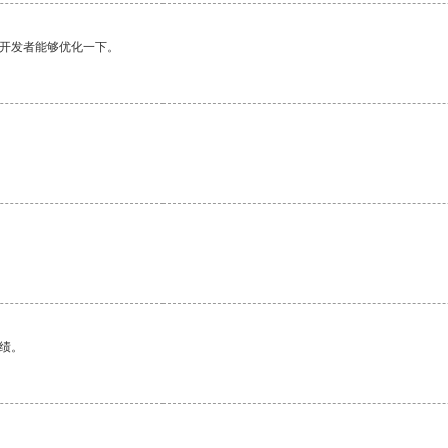
望开发者能够优化一下。
绩。