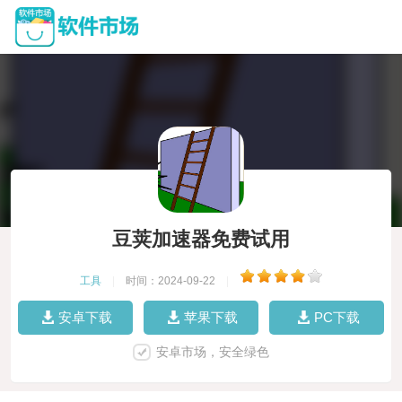
豆荚加速器免费试用
工具
|
时间：2024-09-22
|
安卓下载
苹果下载
PC下载
安卓市场，安全绿色