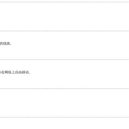
区的线路。
你在网络上自由移动。
。